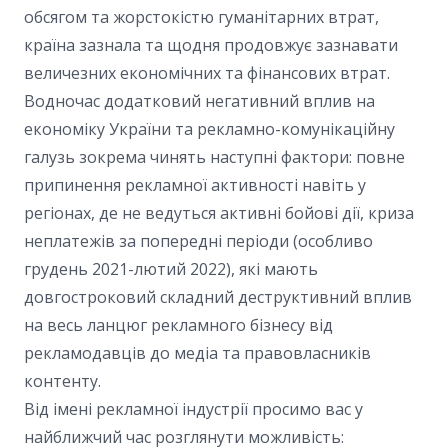
обсягом та жорстокістю гуманітарних втрат,
країна зазнала та щодня продовжує зазнавати
величезних економічних та фінансових втрат.
Водночас додатковий негативний вплив на
економіку України та рекламно-комунікаційну
галузь зокрема чинять наступні фактори: повне
припинення рекламної активності навіть у
регіонах, де не ведуться активні бойові дії, криза
неплатежів за попередні періоди (особливо
грудень 2021-лютий 2022), які мають
довгостроковий складний деструктивний вплив
на весь ланцюг рекламного бізнесу від
рекламодавців до медіа та правовласників
контенту.
Від імені рекламної індустрії просимо вас у
найближчий час розглянути можливість: