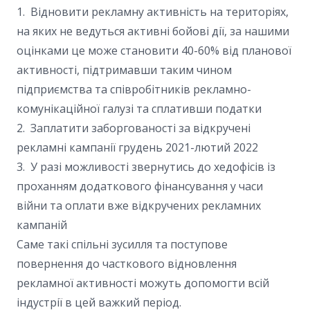
1. Відновити рекламну активність на територіях,
на яких не ведуться активні бойові дії, за нашими
оцінками це може становити 40-60% від планової
активності, підтримавши таким чином
підприємства та співробітників рекламно-
комунікаційної галузі та сплативши податки
2. Заплатити заборгованості за відкручені
рекламні кампанії грудень 2021-лютий 2022
3. У разі можливості звернутись до хедофісів із
проханням додаткового фінансування у часи
війни та оплати вже відкручених рекламних
кампаній
Саме такі спільні зусилля та поступове
повернення до часткового відновлення
рекламної активності можуть допомогти всій
індустрії в цей важкий період.