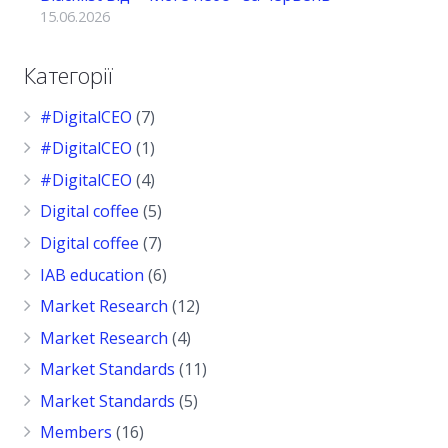
15.06.2026
Категорії
#DigitalCEO
(7)
#DigitalCEO
(1)
#DigitalCEO
(4)
Digital coffee
(5)
Digital coffee
(7)
IAB education
(6)
Market Research
(12)
Market Research
(4)
Market Standards
(11)
Market Standards
(5)
Members
(16)