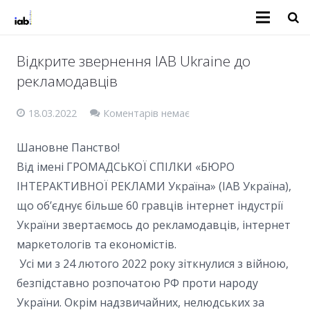
Відкрите звернення IAB Ukraine до
рекламодавців
18.03.2022
Коментарів немає
Шановне Панство!
Від імені ГРОМАДСЬКОЇ СПІЛКИ «БЮРО
ІНТЕРАКТИВНОЇ РЕКЛАМИ Україна» (IAB Україна),
що об’єднує більше 60 гравців інтернет індустрії
України звертаємось до рекламодавців, інтернет
маркетологів та економістів.
Усі ми з 24 лютого 2022 року зіткнулися з війною,
безпідставно розпочатою РФ проти народу
України. Окрім надзвичайних, нелюдських за