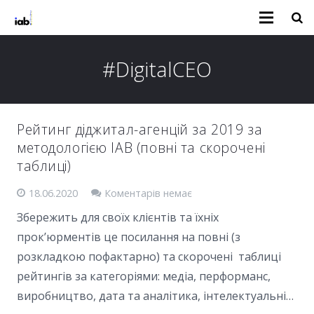
#DigitalCEO
Рейтинг діджитал-агенцій за 2019 за
методологією IAB (повні та скорочені
таблиці)
18.06.2020
Коментарів немає
Збережить для своїх клієнтів та їхніх
прок’юрментів це посилання на повні (з
розкладкою пофактарно) та скорочені таблиці
рейтингів за категоріями: медіа, перформанс,
виробництво, дата та аналітика, інтелектуальні…