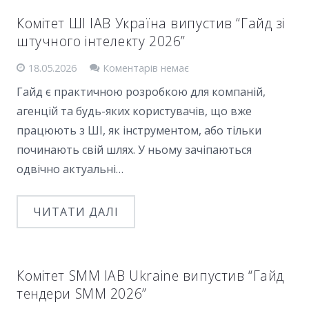
Комітет ШІ IAB Україна випустив “Гайд зі
штучного інтелекту 2026”
18.05.2026
Коментарів немає
Гайд є практичною розробкою для компаній,
агенцій та будь-яких користувачів, що вже
працюють з ШІ, як інструментом, або тільки
починають свій шлях. У ньому зачіпаються
одвічно актуальні…
ЧИТАТИ ДАЛІ
Комітет SMM IAB Ukraine випустив “Гайд
тендери SMM 2026”