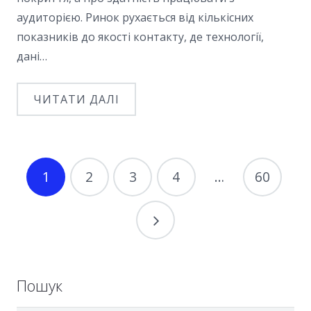
аудиторією. Ринок рухається від кількісних
показників до якості контакту, де технології,
дані…
ЧИТАТИ ДАЛІ
1
2
3
4
…
60
Пошук