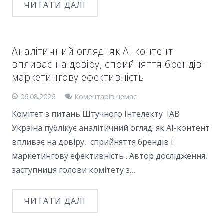
ЧИТАТИ ДАЛІ
Аналітичний огляд: як AI-контент
впливає на довіру, сприйняття брендів і
маркетингову ефективність
06.08.2026
Коментарів немає
Комітет з питань Штучного Інтелекту IAB
Україна публікує аналітичний огляд: як AI-контент
впливає на довіру, сприйняття брендів і
маркетингову ефективність . Автор дослідження,
заступниця голови комітету з…
ЧИТАТИ ДАЛІ