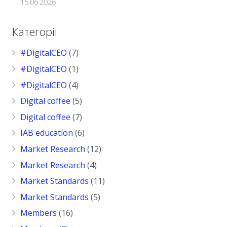
15.06.2026
Категорії
#DigitalCEO
(7)
#DigitalCEO
(1)
#DigitalCEO
(4)
Digital coffee
(5)
Digital coffee
(7)
IAB education
(6)
Market Research
(12)
Market Research
(4)
Market Standards
(11)
Market Standards
(5)
Members
(16)