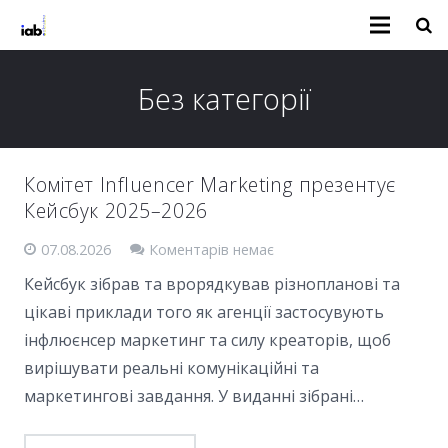
Без категорії
Комітет Influencer Marketing презентує
Кейсбук 2025–2026
07.08.2026
Коментарів немає
Кейсбук зібрав та врорядкував різнопланові та
цікаві приклади того як агенції застосувують
інфлюєнсер маркетинг та силу креаторів, щоб
вирішувати реальні комунікаційні та
маркетингові завдання. У виданні зібрані…