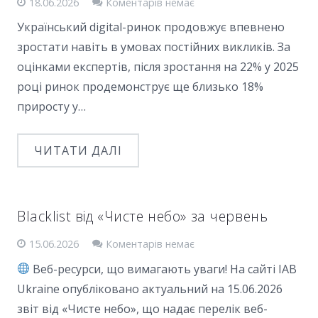
18.06.2026
Коментарів немає
Український digital-ринок продовжує впевнено
зростати навіть в умовах постійних викликів. За
оцінками експертів, після зростання на 22% у 2025
році ринок продемонструє ще близько 18%
приросту у…
ЧИТАТИ ДАЛІ
Blacklist від «Чисте небо» за червень
15.06.2026
Коментарів немає
Веб-ресурси, що вимагають уваги! На сайті IAB
Ukraine опубліковано актуальний на 15.06.2026
звіт від «Чисте небо», що надає перелік веб-