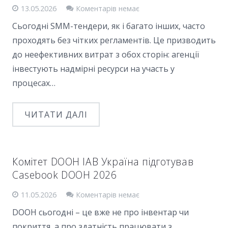
13.05.2026
Коментарів немає
Сьогодні SMM-тендери, як і багато інших, часто
проходять без чітких регламентів. Це призводить
до неефективних витрат з обох сторін: агенції
інвестують надмірні ресурси на участь у
процесах…
ЧИТАТИ ДАЛІ
Комітет DOOH IAB Україна підготував
Casebook DOOH 2026
11.05.2026
Коментарів немає
DOOH сьогодні – це вже не про інвентар чи
покриття, а про здатність працювати з