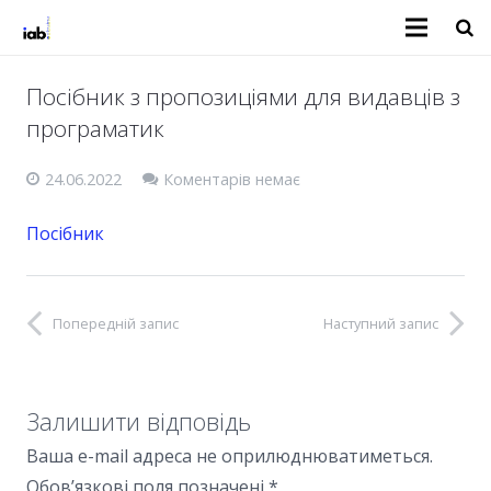
Посібник з пропозиціями для видавців з
програматик
24.06.2022
Коментарів немає
Посібник
Попередній запис
Наступний запис
Залишити відповідь
Ваша e-mail адреса не оприлюднюватиметься.
Обов’язкові поля позначені
*