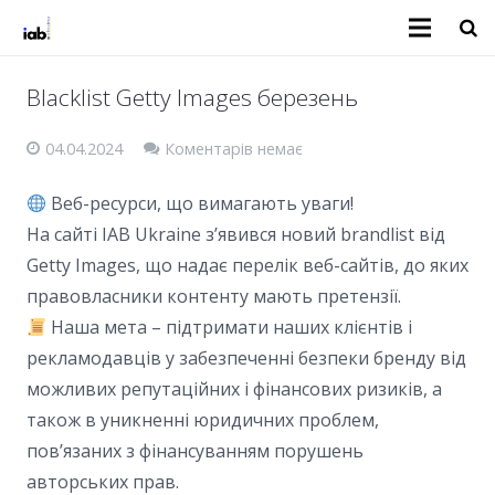
Blacklist Getty Images березень
04.04.2024
Коментарів немає
Веб-ресурси, що вимагають уваги!
На сайті IAB Ukraine з’явився новий brandlist від
Getty Images, що надає перелік веб-сайтів, до яких
правовласники контенту мають претензії.
Наша мета – підтримати наших клієнтів і
рекламодавців у забезпеченні безпеки бренду від
можливих репутаційних і фінансових ризиків, а
також в уникненні юридичних проблем,
пов’язаних з фінансуванням порушень
авторських прав.