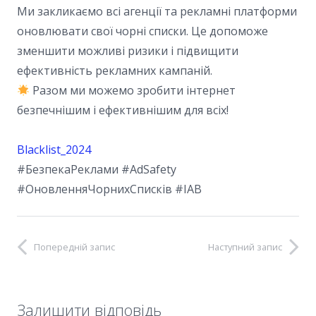
Ми закликаємо всі агенції та рекламні платформи
оновлювати свої чорні списки. Це допоможе
зменшити можливі ризики і підвищити
ефективність рекламних кампаній.
Разом ми можемо зробити інтернет
безпечнішим і ефективнішим для всіх!
Blacklist_2024
#БезпекаРеклами
#AdSafety
#ОновленняЧорнихСписків
#IAB
Попередній запис
Наступний запис
Залишити відповідь