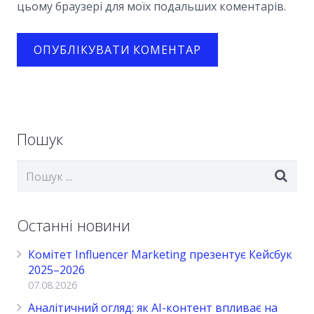
цьому браузері для моїх подальших коментарів.
Пошук
Останні новини
Комітет Influencer Marketing презентує Кейсбук
2025–2026
07.08.2026
Аналітичний огляд: як AI-контент впливає на