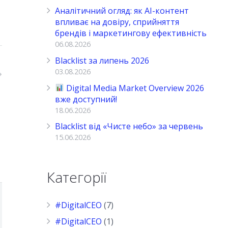
Аналітичний огляд: як AI-контент
впливає на довіру, сприйняття
брендів і маркетингову ефективність
06.08.2026
Blacklist за липень 2026
03.08.2026
Digital Media Market Overview 2026
вже доступний!
18.06.2026
Blacklist від «Чисте небо» за червень
15.06.2026
Категорії
#DigitalCEO
(7)
#DigitalCEO
(1)