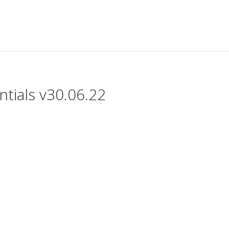
ntials v30.06.22