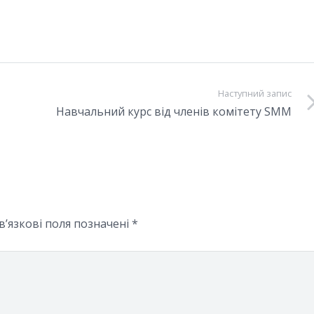
Наступний запис
Навчальний курс від членів комітету SMM
в’язкові поля позначені
*