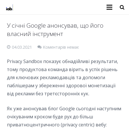
У січні Google анонсував, що його
власний інструмент
04.03.2021
Коментарів немає
Privacy Sandbox показує обнадійливі результати,
тому продуктова команда вірить в успіх рішень
для ключових рекламодавців та допомоги
паблішерам у збереженні здорової монетизації
від реклами без третєсторонніх кук.
Як уже анонсував блог Google сьогодні наступним
очікуваним кроком буде рух до більш
приватноцентричного (privacy centric) вебу: