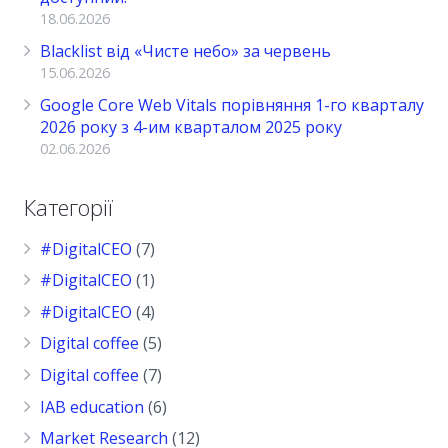
18.06.2026
Blacklist від «Чисте небо» за червень
15.06.2026
Google Core Web Vitals порівняння 1-го кварталу
2026 року з 4-им кварталом 2025 року
02.06.2026
Категорії
#DigitalCEO
(7)
#DigitalCEO
(1)
#DigitalCEO
(4)
Digital coffee
(5)
Digital coffee
(7)
IAB education
(6)
Market Research
(12)