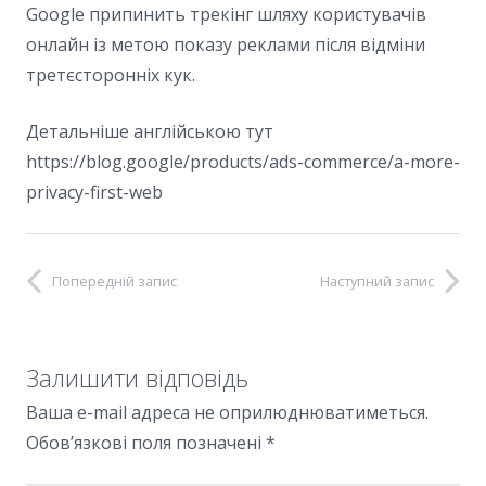
Google припинить трекінг шляху користувачів
онлайн із метою показу реклами після відміни
третєсторонніх кук.
Детальніше англійською тут
https://blog.google/products/ads-commerce/a-more-
privacy-first-web
Попередній запис
Наступний запис
Залишити відповідь
Ваша e-mail адреса не оприлюднюватиметься.
Обов’язкові поля позначені
*