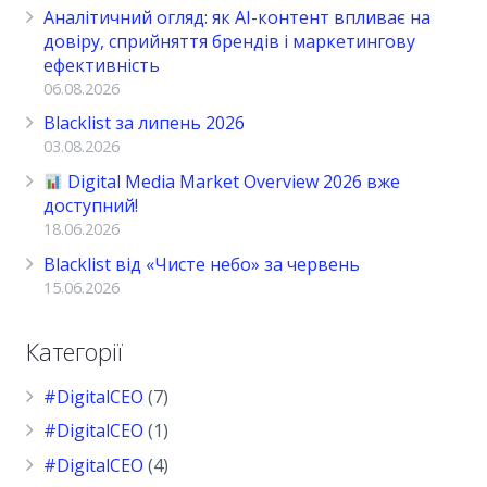
Аналітичний огляд: як AI-контент впливає на
довіру, сприйняття брендів і маркетингову
ефективність
06.08.2026
Blacklist за липень 2026
03.08.2026
Digital Media Market Overview 2026 вже
доступний!
18.06.2026
Blacklist від «Чисте небо» за червень
15.06.2026
Категорії
#DigitalCEO
(7)
#DigitalCEO
(1)
#DigitalCEO
(4)