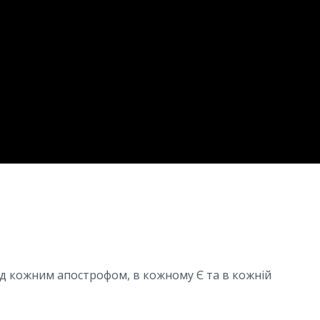
під кожним апострофом, в кожному Є та в кожній