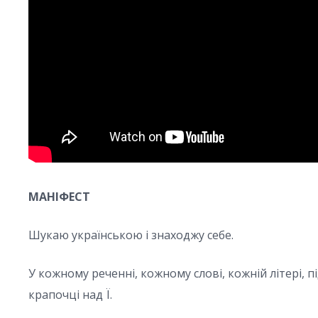
МАНІФЕСТ
Шукаю українською і знаходжу себе.
У кожному реченні, кожному слові, кожній літері, 
крапочці над Ї.