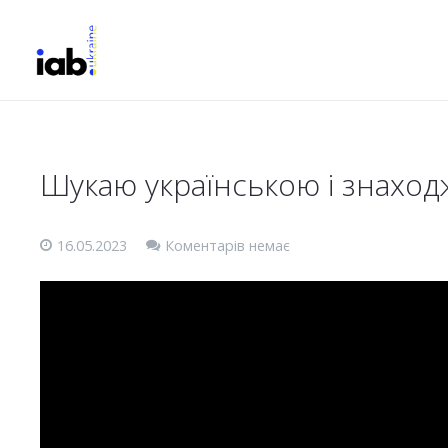
Шукаю українською і знаход
16.05.2023
Коментарів немає