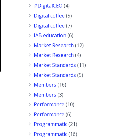
#DigitalCEO
(4)
Digital coffee
(5)
Digital coffee
(7)
IAB education
(6)
Market Research
(12)
Market Research
(4)
Market Standards
(11)
Market Standards
(5)
Members
(16)
Members
(3)
Performance
(10)
Performance
(6)
Programmatic
(21)
Programmatic
(16)