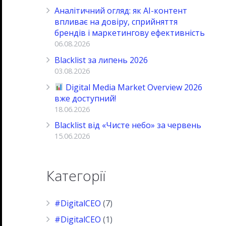
Аналітичний огляд: як AI-контент
впливає на довіру, сприйняття
брендів і маркетингову ефективність
06.08.2026
Blacklist за липень 2026
03.08.2026
Digital Media Market Overview 2026
вже доступний!
18.06.2026
Blacklist від «Чисте небо» за червень
15.06.2026
Категорії
#DigitalCEO
(7)
#DigitalCEO
(1)