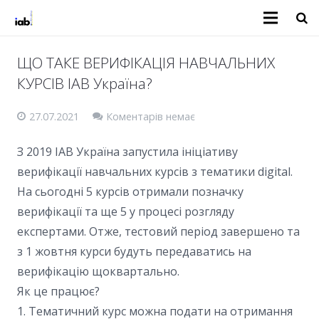
ЩО ТАКЕ ВЕРИФІКАЦІЯ НАВЧАЛЬНИХ
КУРСІВ IAB Україна?
27.07.2021
Коментарів немає
З 2019 IAB Україна запустила ініціативу
верифікації навчальних курсів з тематики digital.
На сьогодні 5 курсів отримали позначку
верифікації та ще 5 у процесі розгляду
експертами. Отже, тестовий період завершено та
з 1 жовтня курси будуть передаватись на
верифікацію щоквартально.
Як це працює?
1. Тематичний курс можна подати на отримання