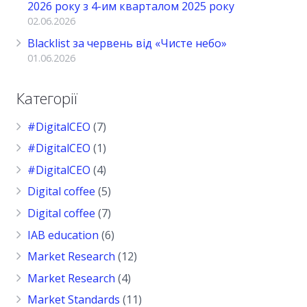
2026 року з 4-им кварталом 2025 року
02.06.2026
Blacklist за червень від «Чисте небо»
01.06.2026
Категорії
#DigitalCEO
(7)
#DigitalCEO
(1)
#DigitalCEO
(4)
Digital coffee
(5)
Digital coffee
(7)
IAB education
(6)
Market Research
(12)
Market Research
(4)
Market Standards
(11)