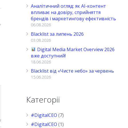
Аналітичний огляд: як AI-контент
впливає на довіру, сприйняття
брендів і маркетингову ефективність
06.08.2026
Blacklist за липень 2026
03.08.2026
Digital Media Market Overview 2026
вже доступний!
18.06.2026
Blacklist від «Чисте небо» за червень
15.06.2026
Категорії
#DigitalCEO
(7)
#DigitalCEO
(1)