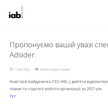
Пропонуємо вашій увазі спец
Adsider.
17.08.2021
Коментарів немає
Анастасія Байдаченко,СЕО IAB, у дев’яти відеоінте
плани та стратегії роботи організації за 2021 рік.
тут