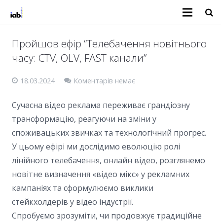
Пройшов ефір “Телебачення новітнього
часу: CTV, OLV, FAST канали”
18.03.2024
Коментарів немає
Сучасна відео реклама переживає грандіозну
трансформацію, реагуючи на зміни у
споживацьких звичках та технологічний прогрес.
У цьому ефірі ми дослідимо еволюцію ролі
лінійного телебачення, онлайн відео, розглянемо
новітне визначення «відео мікс» у рекламних
кампаніях та сформулюємо виклики
стейкхолдерів у відео індустрії.
Спробуємо зрозуміти, чи продовжує традиційне