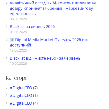
Аналітичний огляд: як AI-контент впливає на
довіру, сприйняття брендів і маркетингову
ефективність
06.08.2026
Blacklist за липень 2026
03.08.2026
Digital Media Market Overview 2026 вже
доступний!
18.06.2026
Blacklist від «Чисте небо» за червень
15.06.2026
Категорії
#DigitalCEO
(7)
#DigitalCEO
(1)
#DigitalCEO
(4)