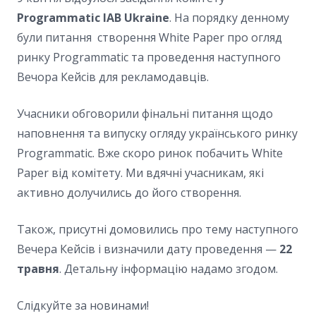
Programmatic IAB Ukraine
. На порядку денному
були питання створення White Paper про огляд
ринку Programmatic та проведення наступного
Вечора Кейсів для рекламодавців.
Учасники обговорили фінальні питання щодо
наповнення та випуску огляду українського ринку
Programmatic. Вже скоро ринок побачить White
Paper від комітету. Ми вдячні учасникам, які
активно долучились до його створення.
Також, присутні домовились про тему наступного
Вечера Кейсів і визначили дату проведення —
22
травня
. Детальну інформацію надамо згодом.
Слідкуйте за новинами!