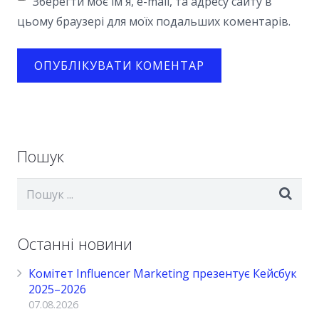
Зберегти моє ім'я, e-mail, та адресу сайту в
цьому браузері для моїх подальших коментарів.
Пошук
Останні новини
Комітет Influencer Marketing презентує Кейсбук
2025–2026
07.08.2026