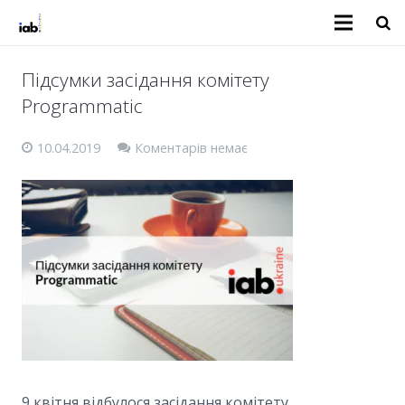
Підсумки засідання комітету
Programmatic
10.04.2019
Коментарів немає
9 квітня відбулося засідання комітету