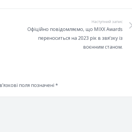
Наступний запис
Офіційно повідомляємо, що MIXX Awards
переноситься на 2023 рік в звя‘зку із
воєнним станом.
в’язкові поля позначені
*