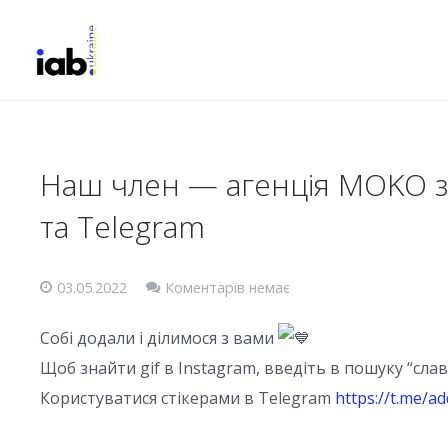
Наш член — агенція MOKO зр
та Telegram
03.05.2022
Коментарів немає
Собі додали і ділимося з вами
Щоб знайти gif в Instagram, введіть в пошуку “слав
Користуватися стікерами в Telegram
https://t.me/a