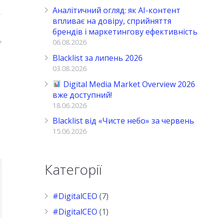
Аналітичний огляд: як AI-контент
впливає на довіру, сприйняття
брендів і маркетингову ефективність
06.08.2026
Blacklist за липень 2026
03.08.2026
Digital Media Market Overview 2026
вже доступний!
18.06.2026
Blacklist від «Чисте небо» за червень
15.06.2026
Категорії
#DigitalCEO
(7)
#DigitalCEO
(1)