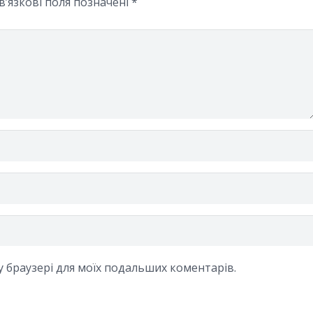
в’язкові поля позначені
*
му браузері для моїх подальших коментарів.