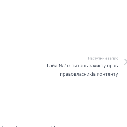
Наступний запис
Гайд №2 із питань захисту прав
правовласників контенту