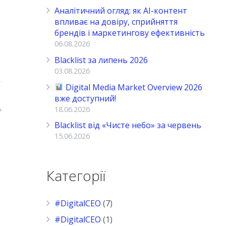
Аналітичний огляд: як AI-контент
впливає на довіру, сприйняття
брендів і маркетингову ефективність
06.08.2026
Blacklist за липень 2026
03.08.2026
Digital Media Market Overview 2026
вже доступний!
18.06.2026
Blacklist від «Чисте небо» за червень
15.06.2026
Категорії
#DigitalCEO
(7)
#DigitalCEO
(1)