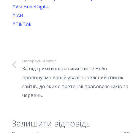
#VseBudeDigital
#IAB
#TikTok
Попередній запис
За підтримки ініціативи Чисте Небо
пропонуємо вашій увазі оновлений список
сайтів, до яких є претензії правовласників за
червень.
Залишити відповідь