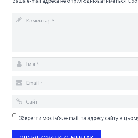
Ваша e-mail адреса не оприлюднюватиметься.
Обо
Зберегти моє ім'я, e-mail, та адресу сайту в цьо