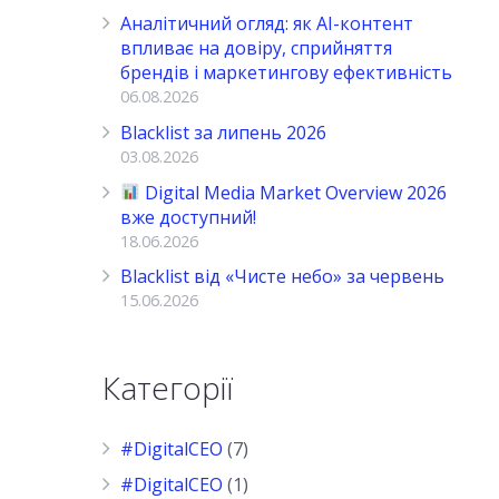
Аналітичний огляд: як AI-контент
впливає на довіру, сприйняття
брендів і маркетингову ефективність
06.08.2026
Blacklist за липень 2026
03.08.2026
Digital Media Market Overview 2026
вже доступний!
18.06.2026
Blacklist від «Чисте небо» за червень
15.06.2026
Категорії
#DigitalCEO
(7)
#DigitalCEO
(1)