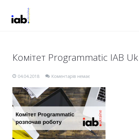
Комітет Programmatic IAB Uk
04.04.2018
Коментарів немає