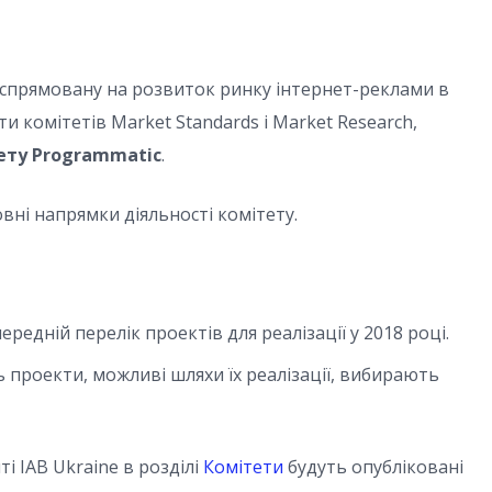
 спрямовану на розвиток ринку інтернет-реклами в
 комітетів Market Standards і Market Research,
ету Programmatic
.
ні напрямки діяльності комітету.
редній перелік проектів для реалізації у 2018 році.
 проекти, можливі шляхи їх реалізації, вибирають
 IAB Ukraine в розділі
Комітети
будуть опубліковані