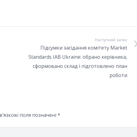
Наступний запис
Підсумки засідання комітету Market
Standards IAB Ukraine: обрано керівника,
сформовано склад і підготовлено план
роботи
в’язкові поля позначені
*