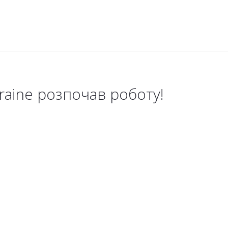
raine розпочав роботу!