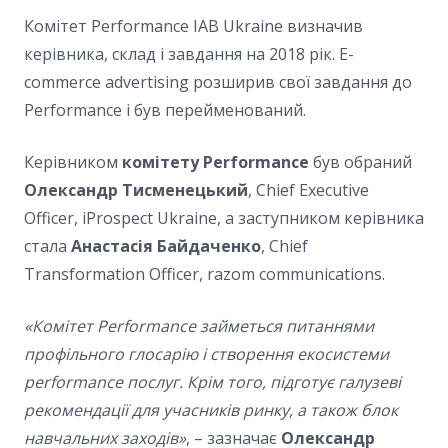
Комітет Performance IAB Ukraine визначив
керівника, склад і завдання на 2018 рік. E-
commerce advertising розширив свої завдання до
Performance і був перейменований.
Керівником
комітету Performance
був обраний
Олександр Тисменецький
, Chief Executive
Officer, iProspect Ukraine, а заступником керівника
стала
Анастасія Байдаченко
, Chief
Transformation Officer, razom communications.
«Комітет Performance займеться питаннями
профільного глосарію і створення екосистеми
performance послуг. Крім того, підготує галузеві
рекомендації для учасників ринку, а також блок
навчальних заходів»
, – зазначає
Олександр