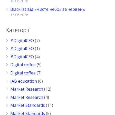
18.06.2026
Blacklist від «Чисте небо» за червень
15.06.2026
Категорії
#DigitalCEO
(7)
#DigitalCEO
(1)
#DigitalCEO
(4)
Digital coffee
(5)
Digital coffee
(7)
IAB education
(6)
Market Research
(12)
Market Research
(4)
Market Standards
(11)
Market Standards
(5)