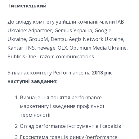
Тисменецький
.
До складу комітету увійшли компанії-члени IAB
Ukraine: Adpartner, Gemius Україна, Google
Ukraine, GroupM, Dentsu Aegis Network Ukraine,
Kantar TNS, newage. OLX, Optimum Media Ukraine,
Publicis One і razom communications.
У планах комітету Performance на
2018 рік
наступні завдання
:
Визначення поняття performance-
маркетингу і зведення профільної
термінології
Огляд performance інструментів і сервісів
Екосистема гравців ринку (performance