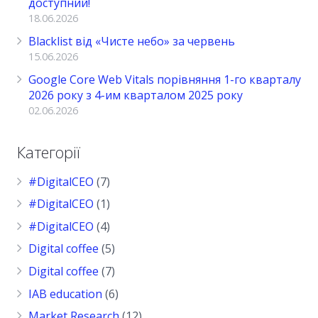
доступний!
18.06.2026
Blacklist від «Чисте небо» за червень
15.06.2026
Google Core Web Vitals порівняння 1-го кварталу
2026 року з 4-им кварталом 2025 року
02.06.2026
Категорії
#DigitalCEO
(7)
#DigitalCEO
(1)
#DigitalCEO
(4)
Digital coffee
(5)
Digital coffee
(7)
IAB education
(6)
Market Research
(12)