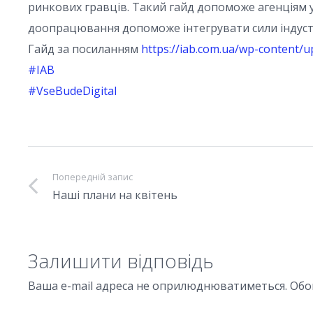
ринкових гравців. Такий гайд допоможе агенціям у 
доопрацювання допоможе інтегрувати сили індустр
Гайд за посиланням
https://iab.com.ua/wp-content/u
#IAB
#VseBudeDigital
Попередній запис
Наші плани на квітень
Залишити відповідь
Ваша e-mail адреса не оприлюднюватиметься.
Обо