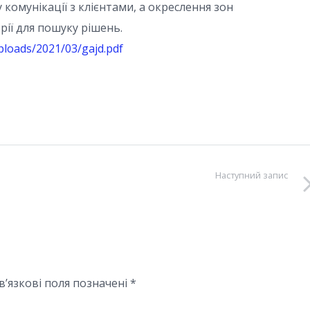
комунікації з клієнтами, а окреслення зон
ії для пошуку рішень.
ploads/2021/03/gajd.pdf
Наступний запис
в’язкові поля позначені
*