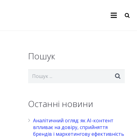
Пошук
Останні новини
Аналітичний огляд: як AI-контент
впливає на довіру, сприйняття
брендів і маркетингову ефективність