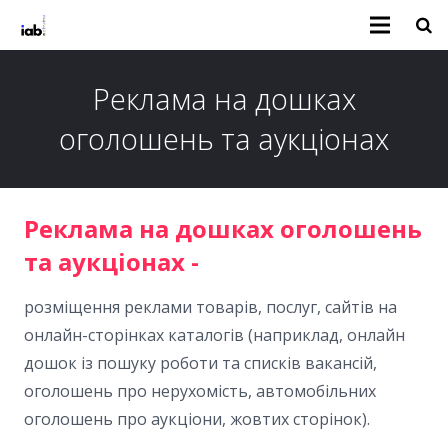
Реклама на дошках
оголошень та аукціонах
Реклама на дошках оголошень
та аукціонах -
розміщення реклами товарів, послуг, сайтів на
онлайн-сторінках каталогів (наприклад, онлайн
дошок із пошуку роботи та списків вакансій,
оголошень про нерухомість, автомобільних
оголошень про аукціони, жовтих сторінок).