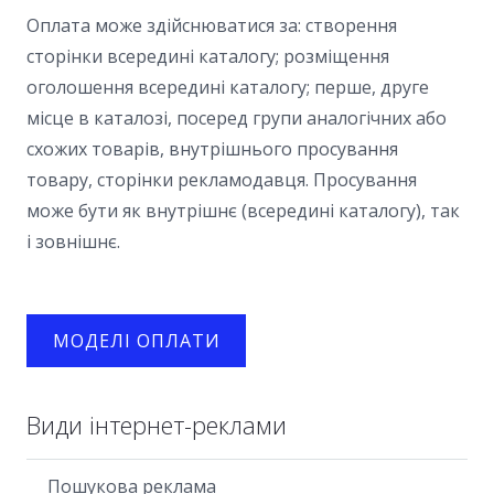
Оплата може здійснюватися за: створення
сторінки всередині каталогу; розміщення
оголошення всередині каталогу; перше, друге
місце в каталозі, посеред групи аналогічних або
схожих товарів, внутрішнього просування
товару, сторінки рекламодавця. Просування
може бути як внутрішнє (всередині каталогу), так
і зовнішнє.
МОДЕЛI ОПЛАТИ
Види інтернет-реклами
Пошукова реклама