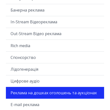
Банерна реклама
In-Stream Відеореклама
Out-Stream Відео реклама
Rich media
Спонсорство
Лідогенерація
Цифрове аудіо
Реклама на дошках оголошень та аукціонах
E-mail реклама