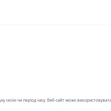
одну сесію чи період часу. Веб-сайт може використовува