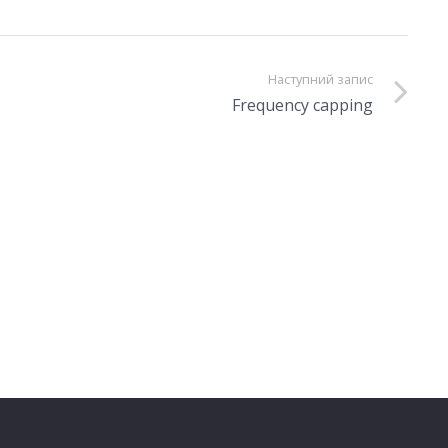
Наступний запис
Frequency capping