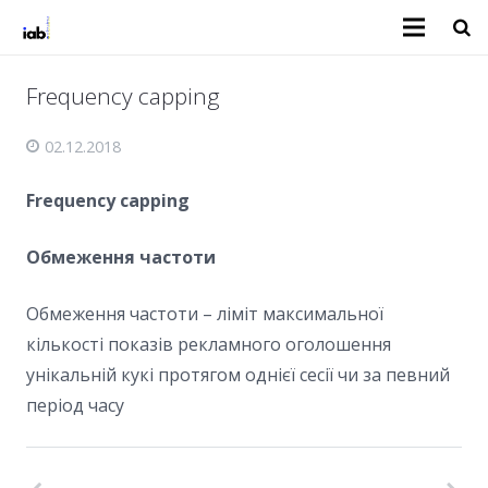
Frequency capping
02.12.2018
Frequency capping
Обмеження частоти
Обмеження частоти – ліміт максимальної
кількості показів рекламного оголошення
унікальній кукі протягом однієї сесії чи за певний
період часу