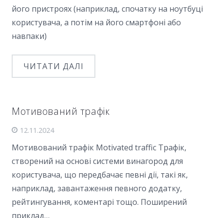
його пристроях (наприклад, спочатку на ноутбуці
користувача, а потім на його смартфоні або
навпаки)
ЧИТАТИ ДАЛІ
Мотивований трафік
12.11.2024
Мотивований трафік Motivated traffic Трафік,
створений на основі системи винагород для
користувача, що передбачає певні дії, такі як,
наприклад, завантаження певного додатку,
рейтингування, коментарі тощо. Поширений
приклад…