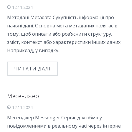
12.11.2024
Метадані Metadata Сукупність інформації про
наявні дані. Основна мета метаданих полягає в
тому, щоб описати або роз’яснити структуру,
зміст, контекст або характеристики інших даних.
Наприклад, у випадку…
ЧИТАТИ ДАЛІ
Месенджер
12.11.2024
Месенджер Messenger Сервіс для обміну
повідомленнями в реальному часі через інтернет