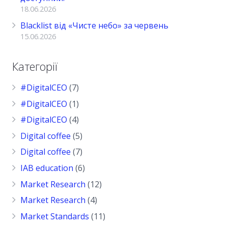
18.06.2026
Blacklist від «Чисте небо» за червень
15.06.2026
Категорії
#DigitalCEO
(7)
#DigitalCEO
(1)
#DigitalCEO
(4)
Digital coffee
(5)
Digital coffee
(7)
IAB education
(6)
Market Research
(12)
Market Research
(4)
Market Standards
(11)