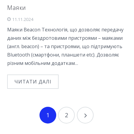
Маяки
11.11.2024
Маяки Beacon Технологія, що дозволяє передачу
даних між бездротовими пристроями – маяками
(англ. beacon) – та пристроями, що підтримують
Bluetooth (смартфони, планшети etc). Дозволяє
різним мобільним додаткам…
ЧИТАТИ ДАЛІ
1
2