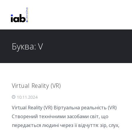
Буква:
V
Virtual Reality (VR)
10.11.2024
Virtual Reality (VR) Віртуальна реальність (VR)
Створений технічними засобами світ, що
передається людині через її відчуття: зір, слух,