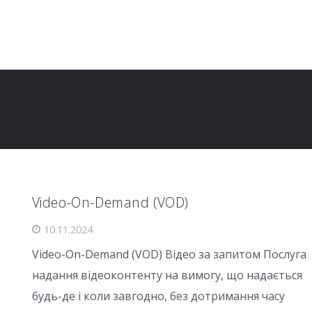
Video-On-Demand (VOD)
10.11.2024
Video-On-Demand (VOD) Відео за запитом Послуга
надання відеоконтенту на вимогу, що надається
будь-де і коли завгодно, без дотримання часу