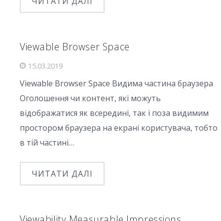
ЧИТАТИ ДАЛІ
Viewable Browser Space
15.03.2019
Viewable Browser Space Видима частина браузера
Оголошення чи контент, які можуть
відображатися як всередині, так і поза видимим
простором браузера на екрані користувача, тобто
в тій частині…
ЧИТАТИ ДАЛІ
Viewability Measurable Impressions