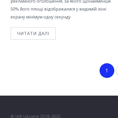
рекламного оголошення, за якого щонайменше
50% його площі відображалися у видимій зоні
екрану мінімум одну секунду
ЧИТАТИ ДАЛІ
1
© IAB Ukraine 2018-2025