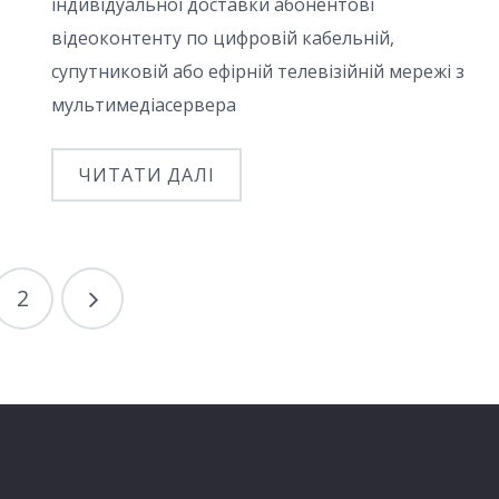
індивідуальної доставки абонентові
відеоконтенту по цифровій кабельній,
супутниковій або ефірній телевізійній мережі з
мультимедіасервера
ЧИТАТИ ДАЛІ
2