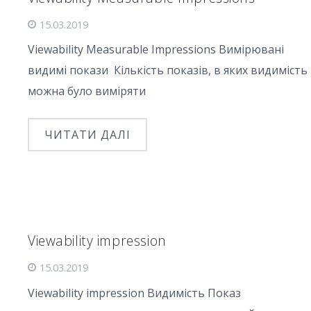
15.03.2019
Viewability Measurable Impressions Вимірювані
видимі покази Кількість показів, в яких видимість
можна було виміряти
ЧИТАТИ ДАЛІ
Viewability impression
15.03.2019
Viewability impression Видимість Показ