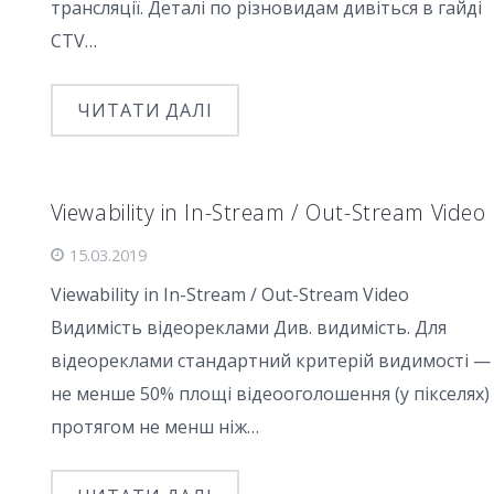
трансляції. Деталі по різновидам дивіться в гайді
CTV…
ЧИТАТИ ДАЛІ
Viewability in In-Stream / Out-Stream Video
15.03.2019
Viewability in In-Stream / Out-Stream Video
Видимість відеореклами Див. видимість. Для
відеореклами стандартний критерій видимості —
не менше 50% площі відеооголошення (у пікселях)
протягом не менш ніж…