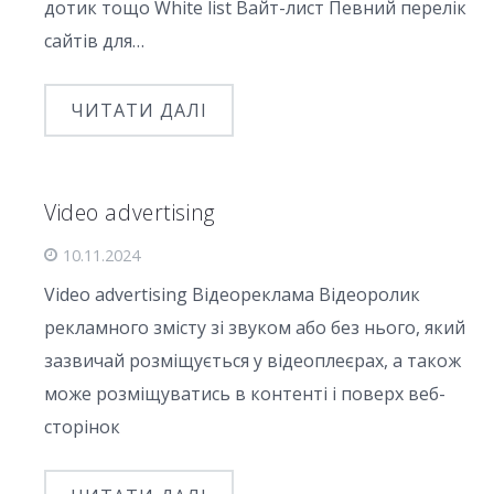
дотик тощо White list Вайт-лист Певний перелік
сайтів для…
ЧИТАТИ ДАЛІ
Video advertising
10.11.2024
Video advertising Відеореклама Відеоролик
рекламного змісту зі звуком або без нього, який
зазвичай розміщується у відеоплеєрах, а також
може розміщуватись в контенті і поверх веб-
сторінок