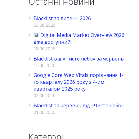
Останні новини
Blacklist за липень 2026
03.08.2026
Digital Media Market Overview 2026
вже доступний!
18.06.2026
Blacklist від «Чисте небо» за червень
15.06.2026
Google Core Web Vitals порівняння 1-
го кварталу 2026 року з 4-им
кварталом 2025 року
02.06.2026
Blacklist за червень від «Чисте небо»
01.06.2026
Категорії