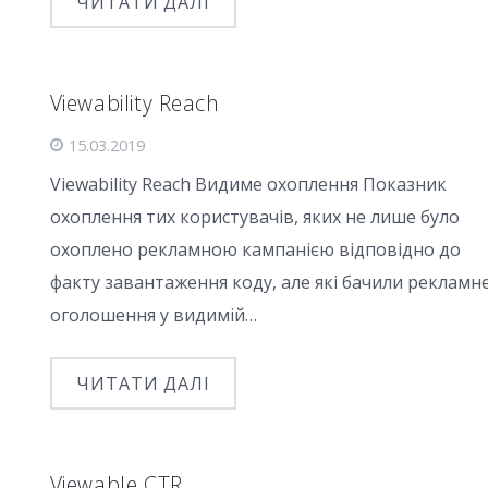
ЧИТАТИ ДАЛІ
Viewability Reach
15.03.2019
Viewability Reach Видиме охоплення Показник
охоплення тих користувачів, яких не лише було
охоплено рекламною кампанією відповідно до
факту завантаження коду, але які бачили рекламн
оголошення у видимій…
ЧИТАТИ ДАЛІ
Viewable CTR