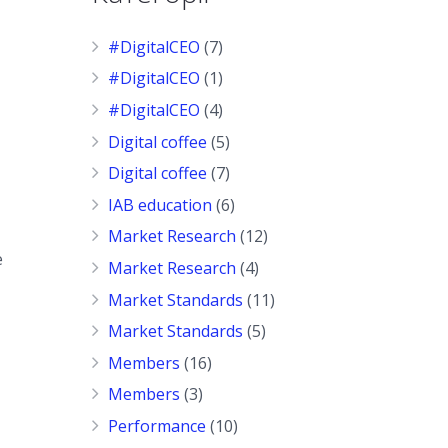
#DigitalCEO
(7)
#DigitalCEO
(1)
#DigitalCEO
(4)
Digital coffee
(5)
Digital coffee
(7)
IAB education
(6)
Market Research
(12)
е
Market Research
(4)
Market Standards
(11)
Market Standards
(5)
Members
(16)
Members
(3)
Performance
(10)