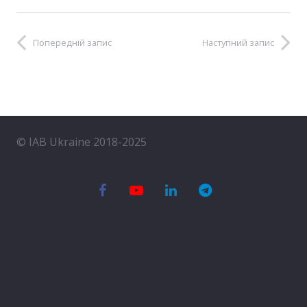
Попередній запис
Наступний запис
© IAB Ukraine 2018-2025