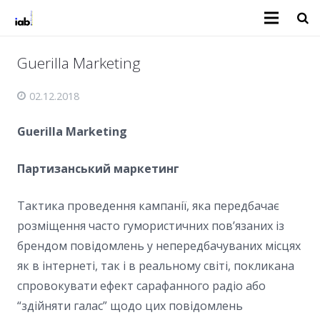
Guerilla Marketing
02.12.2018
Guerilla Marketing
Партизанський маркетинг
Тактика проведення кампанії, яка передбачає
розміщення часто гумористичних пов’язаних із
брендом повідомлень у непередбачуваних місцях
як в інтернеті, так і в реальному світі, покликана
спровокувати ефект сарафанного радіо або
“здійняти галас” щодо цих повідомлень