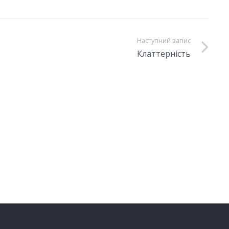
Наступний запис
Клаттерність